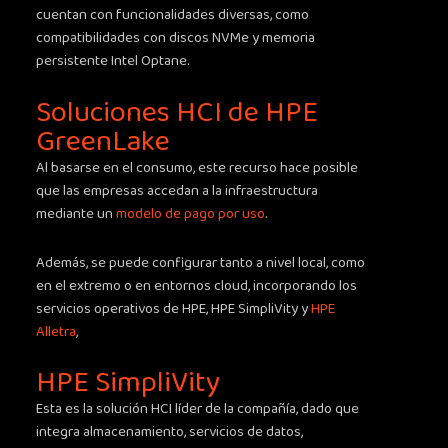
cuentan con funcionalidades diversas, como
compatibilidades con discos NVMe y memoria
persistente Intel Optane.
Soluciones HCI de HPE
GreenLake
Al basarse en el consumo, este recurso hace posible
que las empresas accedan a la infraestructura
mediante un
modelo de pago por uso
.
Además, se puede configurar tanto a nivel local, como
en el extremo o en entornos cloud, incorporando los
servicios operativos de HPE, HPE SimpliVity y
HPE
Alletra
,
HPE SimpliVity
Esta es la solución HCI líder de la compañía, dado que
integra almacenamiento, servicios de datos,