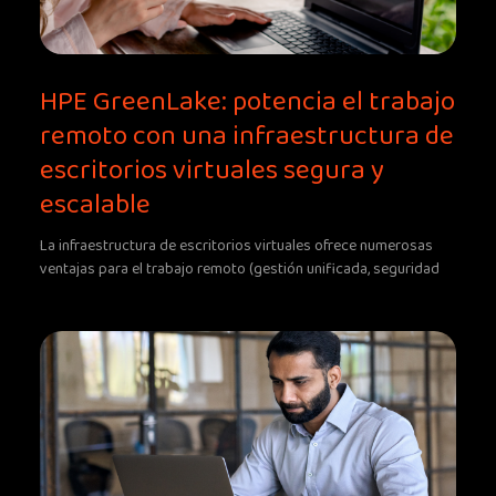
HPE GreenLake: potencia el trabajo
remoto con una infraestructura de
escritorios virtuales segura y
escalable
La infraestructura de escritorios virtuales ofrece numerosas
ventajas para el trabajo remoto (gestión unificada, seguridad