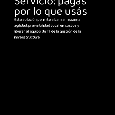
Servicio: pagás
por lo que usás
Esta solución permite alcanzar máxima
agilidad, previsibilidad total en costos y
liberar al equipo de TI de la gestión de la
infraestructura.