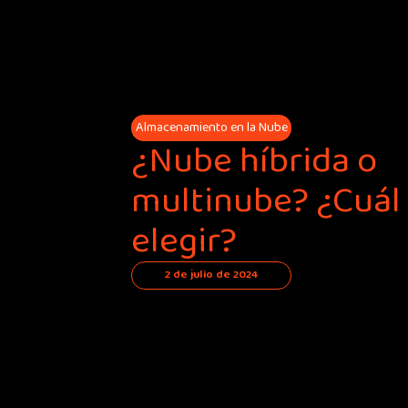
Almacenamiento en la Nube
¿Nube híbrida o
multinube? ¿Cuál
elegir?
2 de julio de 2024