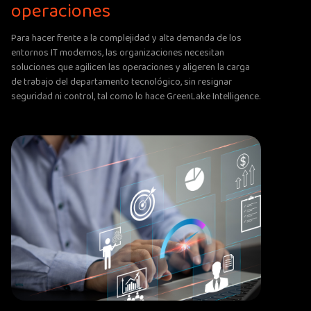
operaciones
Para hacer frente a la complejidad y alta demanda de los
entornos IT modernos, las organizaciones necesitan
soluciones que agilicen las operaciones y aligeren la carga
de trabajo del departamento tecnológico, sin resignar
seguridad ni control, tal como lo hace GreenLake Intelligence.