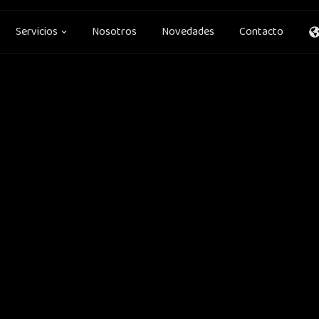
en Soluciones
Open Servicios
Servicios
Nosotros
Novedades
Contacto