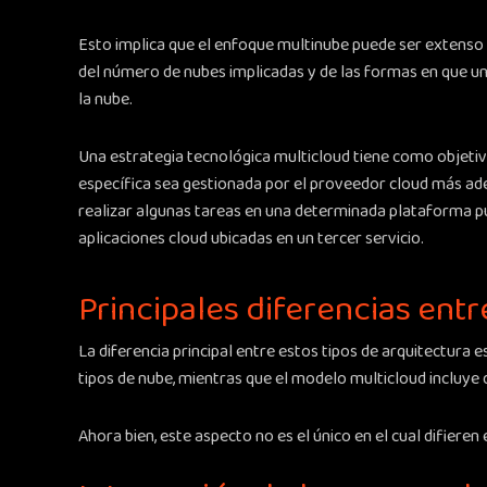
Esto implica que el enfoque multinube puede ser extenso 
del número de nubes implicadas y de las formas en que u
la nube.
Una estrategia tecnológica multicloud tiene como objeti
específica sea gestionada por el proveedor cloud más a
realizar algunas tareas en una determinada plataforma púb
aplicaciones cloud ubicadas en un tercer servicio.
Principales diferencias ent
La diferencia principal entre estos tipos de arquitectura e
tipos de nube, mientras que el modelo multicloud incluye 
Ahora bien, este aspecto no es el único en el cual difieren