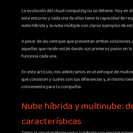
La evolución del cloud computing no se detiene. Hoy en d
este entorno y cada una de ellas tiene la capacidad de re
nube híbrida y la nube múltiple son claros ejemplos de e
A pesar de las ventajas que presentan ambas soluciones
aquellas que recién están dando sus primeros pasos en la
funciona cada una.
En este artículo, nos adentramos en el enfoque de multinu
qué consisten y cuáles son sus diferencias y, al mismo tie
conveniente para tu compañía.
Nube híbrida y multinube: de
características
Tanto la cloud múltiple como la híbrida son implantacion