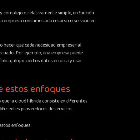
y complejo o relativamente simple, en función
na empresa consume cada recurso o servicio en
vo hacer que cada necesidad empresarial
decuado. Por ejemplo, una empresa puede
lica, alojar ciertos datos en otra y usar
re estos enfoques
s que la cloud híbrida consiste en diferentes
diferentes proveedores de servicios.
 estos enfoques.