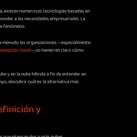
ía, existen numerosas tecnologías basadas en
sponder a las necesidades empresariales. La
ste fenómeno.
, a menudo las organizaciones —especialmente
adopción cloud
—, no tienen en claro cómo
be y en la nube híbrida a fin de entender en
mpo, descubrir cuál es la alternativa más
finición y
es que integran dos o más nubes.