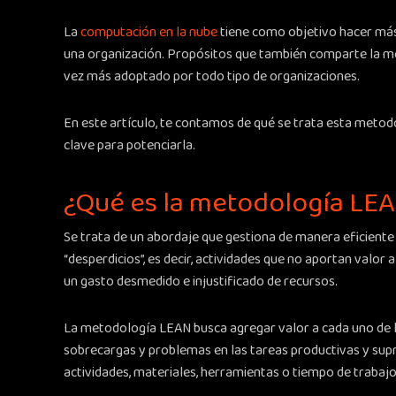
La
computación en la nube
tiene como objetivo hacer más 
una organización. Propósitos que también comparte la m
vez más adoptado por todo tipo de organizaciones.
En este artículo, te contamos de qué se trata esta metodo
clave para potenciarla.
¿Qué es la metodología LE
Se trata de un abordaje que gestiona de manera eficient
“desperdicios”, es decir, actividades que no aportan valor a
un gasto desmedido e injustificado de recursos.
La metodología LEAN busca agregar valor a cada uno de l
sobrecargas y problemas en las tareas productivas y sup
actividades, materiales, herramientas o tiempo de trabajo