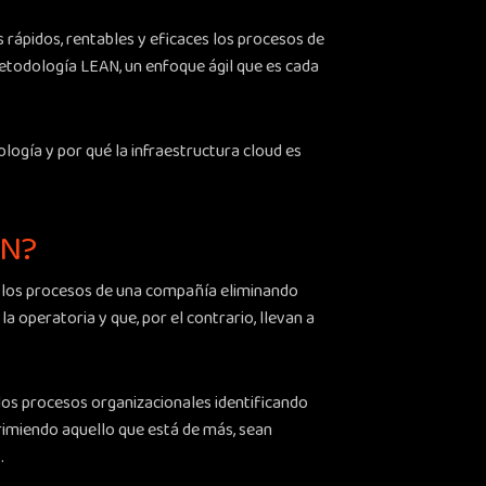
rápidos, rentables y eficaces los procesos de
etodología LEAN, un enfoque ágil que es cada
logía y por qué la infraestructura cloud es
AN?
e los procesos de una compañía eliminando
 la operatoria y que, por el contrario, llevan a
os procesos organizacionales identificando
rimiendo aquello que está de más, sean
.