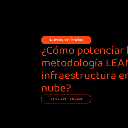
Nuevas tendencias
¿Cómo potenciar 
metodología LEA
infraestructura en
nube?
25 de abril de 2023