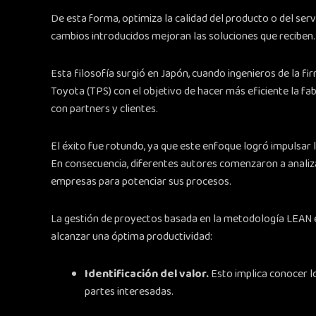
De esta forma, optimiza la calidad del producto o del servic
cambios introducidos mejoran las soluciones que reciben.
Esta filosofía surgió en Japón, cuando ingenieros de la 
Toyota (TPS) con el objetivo de hacer más eficiente la fab
con partners y clientes.
El éxito fue rotundo, ya que este enfoque logró impulsar
En consecuencia, diferentes autores comenzaron a analiza
empresas para potenciar sus procesos.
La gestión de proyectos basada en la metodología LEAN 
alcanzar una óptima productividad:
Identificación del valor.
Esto implica conocer lo
partes interesadas.