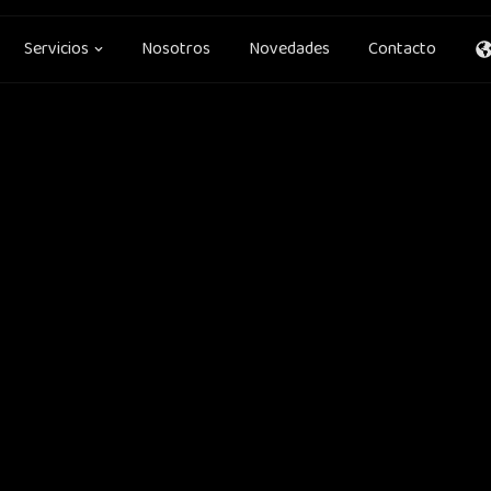
en Soluciones
Open Servicios
Servicios
Nosotros
Novedades
Contacto