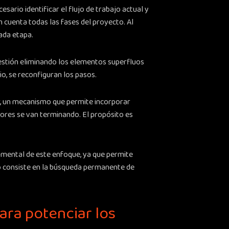
esario identificar el flujo de trabajo actual y
n cuenta todas las fases del proyecto. Al
cada etapa.
gestión eliminando los elementos superfluos
io, se reconfiguran los pasos.
r, un mecanismo que permite incorporar
iores se van terminando. El propósito es
amental de este enfoque, ya que permite
pio consiste en la búsqueda permanente de
ara potenciar los