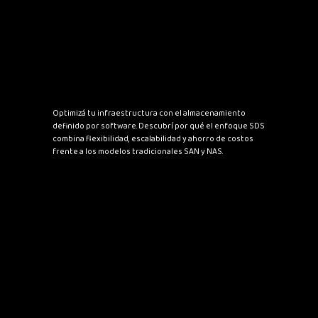
Optimizá tu infraestructura con el almacenamiento
definido por software. Descubrí por qué el enfoque SDS
combina flexibilidad, escalabilidad y ahorro de costos
frente a los modelos tradicionales SAN y NAS.