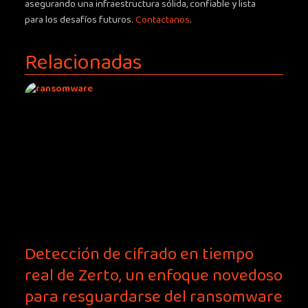
asegurando una infraestructura sólida, confiable y lista
para los desafíos futuros.
Contactanos
.
Relacionadas
Detección de cifrado en tiempo
real de Zerto, un enfoque novedoso
para resguardarse del ransomware