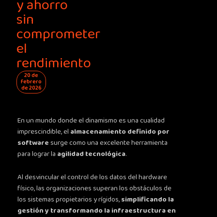
y ahorro
sin
comprometer
el
rendimiento
20 de
febrero
de 2026
En un mundo donde el dinamismo es una cualidad
imprescindible, el
almacenamiento definido por
software
surge como una excelente herramienta
para lograr la
agilidad tecnológica
.
Al desvincular el control de los datos del hardware
físico, las organizaciones superan los obstáculos de
los sistemas propietarios y rígidos,
simplificando la
gestión y transformando la infraestructura en