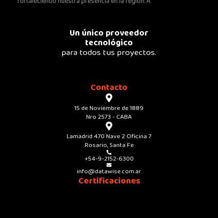
fortaleciendo nuestra presencia en la región. A
Un único proveedor
tecnológico
para todos tus proyectos.
Contacto
15 de Noviembre de 1889
Nro 2573 - CABA
Lamadrid 470 Nave 2 Oficina 7
Rosario, Santa Fe
+54-9-2152-6300
info@datawise.com.ar
Certificaciones