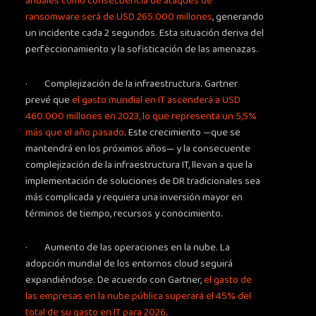
anuales como consecuencia de ataques de
ransomware será de USD 265.000 millones
, generando
un incidente cada 2 segundos. Esta situación deriva del
perfeccionamiento y la sofisticación de las amenazas.
· Complejización de la infraestructura. Gartner
prevé que
el gasto mundial en IT ascenderá a USD
460.000 millones en 2023, lo que representa un 5,5%
más que el año pasado
. Este crecimiento —que se
mantendrá en los próximos años— y la consecuente
complejización de la infraestructura IT, llevan a que la
implementación de soluciones de DR tradicionales sea
más complicada y requiera una inversión mayor en
términos de tiempo, recursos y conocimiento.
· Aumento de las operaciones en la nube. La
adopción mundial de los entornos cloud seguirá
expandiéndose. De acuerdo con Gartner,
el gasto de
las empresas en la nube pública superará el 45% del
total de su gasto en IT para 2026
.