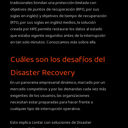
tradicionales brindan una protección limitada con
objetivos de puntos de recuperación (RPO, por sus
siglas en inglés) y objetivos de tiempo de recuperación
(RTO, por sus siglas en inglés) medios, la solución
creada por HPE permite restaurar los datos al estado
que estaba vigente segundos antes de la interrupción
en tan solo minutos. Conozcamos más sobre ella.
Cuáles son los desafíos del
Disaster Recovery
En un panorama empresarial dinámico, marcado por un
mercado competitivo y por las demandas cada vez más
exigentes de los usuarios, las organizaciones
necesitan estar preparadas para hacer frente a
cualquier tipo de interrupción operativa.
Esto implica contar con soluciones de Disaster