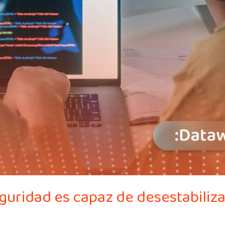
guridad es capaz de desestabiliz