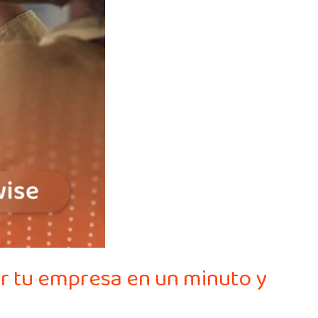
ar tu empresa en un minuto y