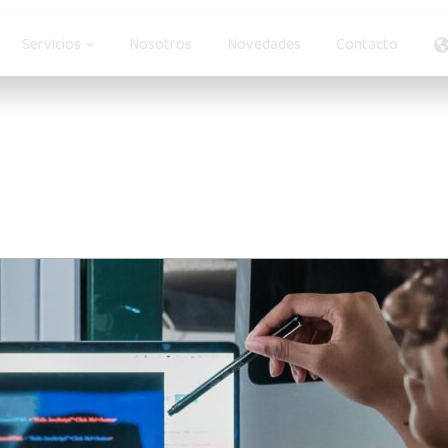
en Soluciones
Open Servicios
Servicios
Nosotros
Novedades
Contacto