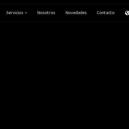
en Soluciones
Open Servicios
Servicios
Nosotros
Novedades
Contacto