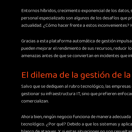
Entornos híbridos, crecimiento exponencial de los datos, 
personal especializado son algunos de los desafíos que pre
actualidad. ¿Cómo hacer frente a estos inconvenientes? H
Gracias a esta plataforma automática de gestión impulsada
pueden mejorar el rendimiento de sus recursos, reducir lo
amenazas antes de que se conviertan en incidentes que in
El dilema de la gestión de la
Salvo que se dediquen al rubro tecnológico, las empresas
gestionar su infraestructura IT, sino que prefieren enfoca
comercializan.
Ahora bien, ningún negocio funciona de manera adecuada 
tecnológico. ¿Por qué? Debido a que los sistemas y aplic
blanco de ataques. Y, si estas situaciones no son resuelt