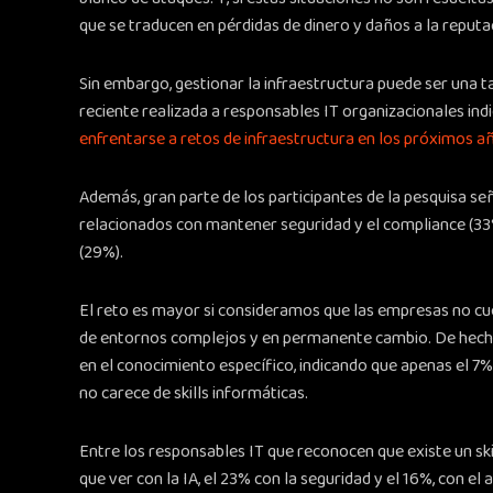
que se traducen en pérdidas de dinero y daños a la reputa
Sin embargo, gestionar la infraestructura puede ser un
reciente realizada a responsables IT organizacionales ind
enfrentarse a retos de infraestructura en los próximos a
Además, gran parte de los participantes de la pesquisa s
relacionados con mantener seguridad y el compliance (33%
(29%).
El reto es mayor si consideramos que las empresas no cue
de entornos complejos y en permanente cambio. De hecho,
en el conocimiento específico, indicando que apenas el 7%
no carece de skills informáticas.
Entre los responsables IT que reconocen que existe un skil
que ver con la IA, el 23% con la seguridad y el 16%, con el a