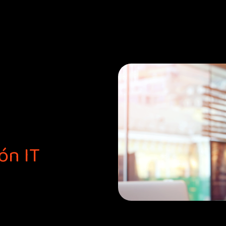
ón IT