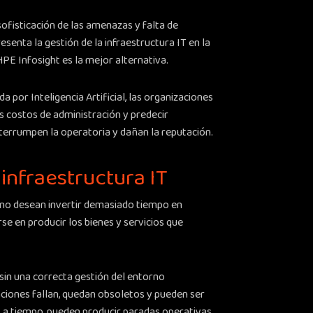
sofisticación de las amenazas y falta de
senta la gestión de la infraestructura IT en la
PE Infosight es la mejor alternativa.
 por Inteligencia Artificial, las organizaciones
s costos de administración y predecir
terrumpen la operatoria y dañan la reputación.
 infraestructura IT
 no desean invertir demasiado tiempo en
rse en producir los bienes y servicios que
sin una correcta gestión del entorno
aciones fallan, quedan obsoletos y pueden ser
as a tiempo, pueden producir paradas operativas