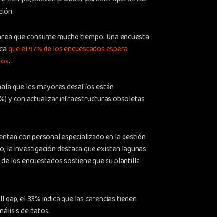
ción.
a tarea que consume mucho tiempo. Una encuesta
ica
que el 97% de los encuestados espera
ños
.
eñala que los mayores desafíos están
) y con actualizar infraestructuras obsoletas
ntan con personal especializado en la gestión
 la investigación destaca que existen lagunas
 de los encuestados sostiene que su plantilla
l gap, el 33% indica que las carencias tienen
nálisis de datos.