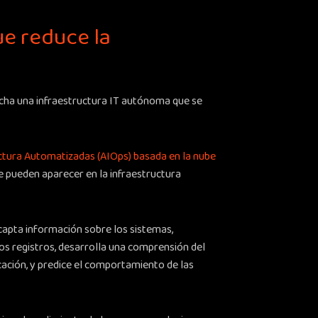
ue reduce la
ha una infraestructura IT autónoma que se
tura Automatizadas (AIOps) basada en la nube
 pueden aparecer en la infraestructura
 capta información sobre los sistemas,
os registros, desarrolla una comprensión del
cación, y predice el comportamiento de las