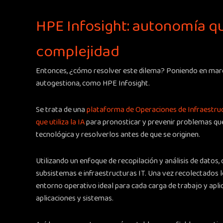
HPE Infosight: autonomía q
complejidad
Entonces, ¿cómo resolver este dilema? Poniendo en marc
autogestiona, como HPE Infosight.
Se trata de una
plataforma de Operaciones de Infraestruc
que utiliza la IA
para pronosticar y prevenir problemas que
tecnológica y resolverlos antes de que se originen.
Utilizando un enfoque de recopilación y análisis de datos,
subsistemas e infraestructuras IT. Una vez recolectados l
entorno operativo ideal para cada carga de trabajo y apli
aplicaciones y sistemas.