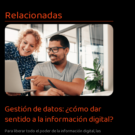
Relacionadas
Gestión de datos: ¿cómo dar
sentido a la información digital?
Para liberar todo el poder de la información digital, las