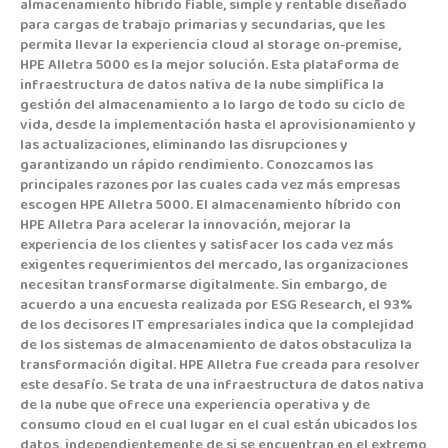
almacenamiento híbrido fiable, simple y rentable diseñado
para cargas de trabajo primarias y secundarias, que les
permita llevar la experiencia cloud al storage on-premise,
HPE Alletra 5000 es la mejor solución. Esta plataforma de
infraestructura de datos nativa de la nube simplifica la
gestión del almacenamiento a lo largo de todo su ciclo de
vida, desde la implementación hasta el aprovisionamiento y
las actualizaciones, eliminando las disrupciones y
garantizando un rápido rendimiento. Conozcamos las
principales razones por las cuales cada vez más empresas
escogen HPE Alletra 5000. El almacenamiento híbrido con
HPE Alletra Para acelerar la innovación, mejorar la
experiencia de los clientes y satisfacer los cada vez más
exigentes requerimientos del mercado, las organizaciones
necesitan transformarse digitalmente. Sin embargo, de
acuerdo a una encuesta realizada por ESG Research, el 93%
de los decisores IT empresariales indica que la complejidad
de los sistemas de almacenamiento de datos obstaculiza la
transformación digital. HPE Alletra fue creada para resolver
este desafío. Se trata de una infraestructura de datos nativa
de la nube que ofrece una experiencia operativa y de
consumo cloud en el cual lugar en el cual están ubicados los
datos, independientemente de si se encuentran en el extremo