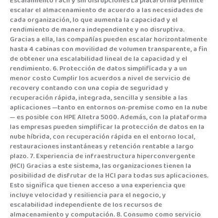
Escalamiento fácil y sin disrupciones La plataforma permite
escalar el almacenamiento de acuerdo a las necesidades de
cada organización, lo que aumenta la capacidad y el
rendimiento de manera independiente y no disruptiva.
Gracias a ella, las compañías pueden escalar horizontalmente
hasta 4 cabinas con movilidad de volumen transparente, a fin
de obtener una escalabilidad lineal de la capacidad y el
rendimiento. 6. Protección de datos simplificada y a un
menor costo Cumplir los acuerdos a nivel de servicio de
recovery contando con una copia de seguridad y
recuperación rápida, integrada, sencilla y sensible a las
aplicaciones —tanto en entornos on-premise como en la nube
— es posible con HPE Alletra 5000. Además, con la plataforma
las empresas pueden simplificar la protección de datos en la
nube híbrida, con recuperación rápida en el entorno local,
restauraciones instantáneas y retención rentable a largo
plazo. 7. Experiencia de infraestructura hiperconvergente
(HCI) Gracias a este sistema, las organizaciones tienen la
posibilidad de disfrutar de la HCI para todas sus aplicaciones.
Esto significa que tienen acceso a una experiencia que
incluye velocidad y resiliencia para el negocio, y
escalabilidad independiente de los recursos de
almacenamiento y computación. 8. Consumo como servicio