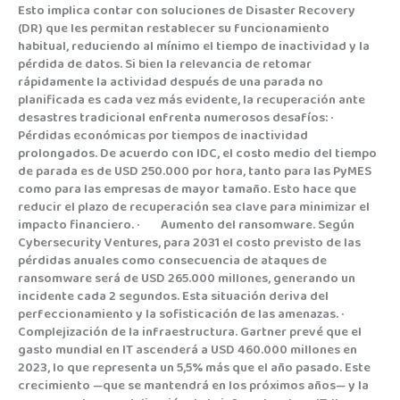
Esto implica contar con soluciones de Disaster Recovery
(DR) que les permitan restablecer su funcionamiento
habitual, reduciendo al mínimo el tiempo de inactividad y la
pérdida de datos. Si bien la relevancia de retomar
rápidamente la actividad después de una parada no
planificada es cada vez más evidente, la recuperación ante
desastres tradicional enfrenta numerosos desafíos: ·
Pérdidas económicas por tiempos de inactividad
prolongados. De acuerdo con IDC, el costo medio del tiempo
de parada es de USD 250.000 por hora, tanto para las PyMES
como para las empresas de mayor tamaño. Esto hace que
reducir el plazo de recuperación sea clave para minimizar el
impacto financiero. · Aumento del ransomware. Según
Cybersecurity Ventures, para 2031 el costo previsto de las
pérdidas anuales como consecuencia de ataques de
ransomware será de USD 265.000 millones, generando un
incidente cada 2 segundos. Esta situación deriva del
perfeccionamiento y la sofisticación de las amenazas. ·
Complejización de la infraestructura. Gartner prevé que el
gasto mundial en IT ascenderá a USD 460.000 millones en
2023, lo que representa un 5,5% más que el año pasado. Este
crecimiento —que se mantendrá en los próximos años— y la