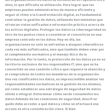
las organizaciones los datos se encuentran en repositorios o
silos, lo que dificulta su utilización. Para lograr que las
empresas puedan administrarlos de manera eficiente y
seguir el ritmo a la transformación digital, es fundamental
centralizar la gestión de datos, utilizando herramientas que
ofrezcan vistas unificadas e información práctica acerca de
los activos digitales. Proteger los datos La ciberseguridad es
otro de los puntos clave a considerar al convertirse en una
empresa centrada en los datos. Hoy en día, las
organizaciones no solo se enfrentan a ataques cibernéticos
cada vez más sofisticados, sino que también deben velar por
el cumplimiento normativo y el manejo ético de la
información. Por lo tanto, la protección de los datos ya no es
territorio exclusivo de los responsables IT, sino que se ha
convertido en una cuestión crítica que requiere la atención y
el compromiso de todos los miembros de la organización.
Una vez clasificados los datos, es imprescindible analizar las
responsabilidades normativas en la gestión de los mismos,
así como establecer una estrategia de seguridad de datos
sólida e integral. Determinar cómo serán consumidos los
datos Además de las cuestiones de seguridad, descifrar
quién debe acceder a qué datos y cómo se efectuará ese
acceso es otra consideración clave. Si bien