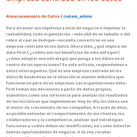
Almacenamiento de Datos
/
ciutem_admin
Para alcanzar sus objetivos a nivel de negocio e impulsar la
rentabilidad, toda organización —más allá de su tamaño o del
rubro al cual se dedique—necesita convertirse en una
empresa centrada en los datos. Ahora bien, ¿qué implica ser
data-first?, ¿cuáles son los beneficios de este enfoque?,
¿cómo adoptar una estrategia que ponga a los datos en el
centro de las operaciones? En este artículo, respondemos a
estos interrogantes. Qué es una empresa centrada en los
datos Ni basándose en la intuición ni usando métodos que
funcionaron para otras empresas. Las organizaciones data-
first toman sus decisiones a partir de datos propios,
usándolos como una referencia para analizar los resultados
de las iniciativas que implementan. Hoy en día, los datos son
el motor de crecimiento de las compañías. A través de ellos,
es posible entender el comportamiento de los clientes, los
colaboradores y la competencia, analizar qué estrategias
funcionan y cuáles deben ser modificadas, así como detectar
nuevas oportunidades de negocio. A su vez, recabar