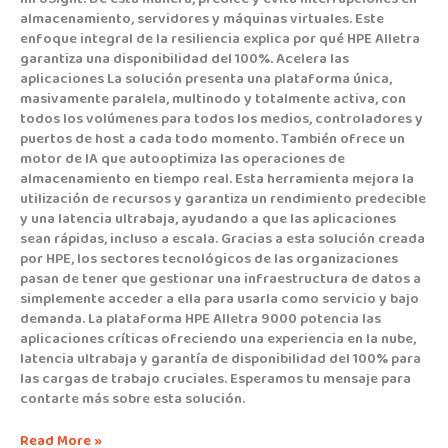
almacenamiento, servidores y máquinas virtuales. Este
enfoque integral de la resiliencia explica por qué HPE Alletra
garantiza una disponibilidad del 100%. Acelera las
aplicaciones La solución presenta una plataforma única,
masivamente paralela, multinodo y totalmente activa, con
todos los volúmenes para todos los medios, controladores y
puertos de host a cada todo momento. También ofrece un
motor de IA que autooptimiza las operaciones de
almacenamiento en tiempo real. Esta herramienta mejora la
utilización de recursos y garantiza un rendimiento predecible
y una latencia ultrabaja, ayudando a que las aplicaciones
sean rápidas, incluso a escala. Gracias a esta solución creada
por HPE, los sectores tecnológicos de las organizaciones
pasan de tener que gestionar una infraestructura de datos a
simplemente acceder a ella para usarla como servicio y bajo
demanda. La plataforma HPE Alletra 9000 potencia las
aplicaciones críticas ofreciendo una experiencia en la nube,
latencia ultrabaja y garantía de disponibilidad del 100% para
las cargas de trabajo cruciales. Esperamos tu mensaje para
contarte más sobre esta solución.
Read More »