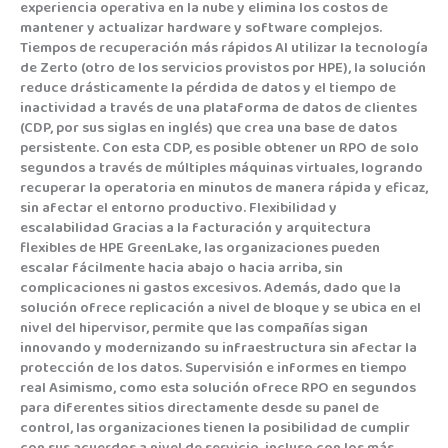
experiencia operativa en la nube y elimina los costos de
mantener y actualizar hardware y software complejos.
Tiempos de recuperación más rápidos Al utilizar la tecnología
de Zerto (otro de los servicios provistos por HPE), la solución
reduce drásticamente la pérdida de datos y el tiempo de
inactividad a través de una plataforma de datos de clientes
(CDP, por sus siglas en inglés) que crea una base de datos
persistente. Con esta CDP, es posible obtener un RPO de solo
segundos a través de múltiples máquinas virtuales, logrando
recuperar la operatoria en minutos de manera rápida y eficaz,
sin afectar el entorno productivo. Flexibilidad y
escalabilidad Gracias a la facturación y arquitectura
flexibles de HPE GreenLake, las organizaciones pueden
escalar fácilmente hacia abajo o hacia arriba, sin
complicaciones ni gastos excesivos. Además, dado que la
solución ofrece replicación a nivel de bloque y se ubica en el
nivel del hipervisor, permite que las compañías sigan
innovando y modernizando su infraestructura sin afectar la
protección de los datos. Supervisión e informes en tiempo
real Asimismo, como esta solución ofrece RPO en segundos
para diferentes sitios directamente desde su panel de
control, las organizaciones tienen la posibilidad de cumplir
con sus acuerdos a nivel de servicio, incluso con los más