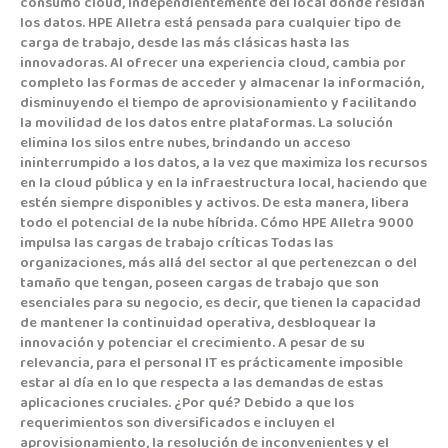
consumo cloud, independientemente del local donde residan
los datos. HPE Alletra está pensada para cualquier tipo de
carga de trabajo, desde las más clásicas hasta las
innovadoras. Al ofrecer una experiencia cloud, cambia por
completo las formas de acceder y almacenar la información,
disminuyendo el tiempo de aprovisionamiento y facilitando
la movilidad de los datos entre plataformas. La solución
elimina los silos entre nubes, brindando un acceso
ininterrumpido a los datos, a la vez que maximiza los recursos
en la cloud pública y en la infraestructura local, haciendo que
estén siempre disponibles y activos. De esta manera, libera
todo el potencial de la nube híbrida. Cómo HPE Alletra 9000
impulsa las cargas de trabajo críticas Todas las
organizaciones, más allá del sector al que pertenezcan o del
tamaño que tengan, poseen cargas de trabajo que son
esenciales para su negocio, es decir, que tienen la capacidad
de mantener la continuidad operativa, desbloquear la
innovación y potenciar el crecimiento. A pesar de su
relevancia, para el personal IT es prácticamente imposible
estar al día en lo que respecta a las demandas de estas
aplicaciones cruciales. ¿Por qué? Debido a que los
requerimientos son diversificados e incluyen el
aprovisionamiento, la resolución de inconvenientes y el