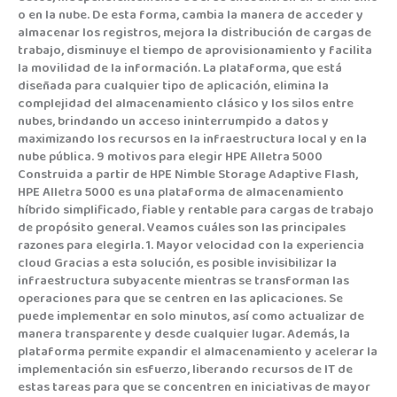
o en la nube. De esta forma, cambia la manera de acceder y
almacenar los registros, mejora la distribución de cargas de
trabajo, disminuye el tiempo de aprovisionamiento y facilita
la movilidad de la información. La plataforma, que está
diseñada para cualquier tipo de aplicación, elimina la
complejidad del almacenamiento clásico y los silos entre
nubes, brindando un acceso ininterrumpido a datos y
maximizando los recursos en la infraestructura local y en la
nube pública. 9 motivos para elegir HPE Alletra 5000
Construida a partir de HPE Nimble Storage Adaptive Flash,
HPE Alletra 5000 es una plataforma de almacenamiento
híbrido simplificado, fiable y rentable para cargas de trabajo
de propósito general. Veamos cuáles son las principales
razones para elegirla. 1. Mayor velocidad con la experiencia
cloud Gracias a esta solución, es posible invisibilizar la
infraestructura subyacente mientras se transforman las
operaciones para que se centren en las aplicaciones. Se
puede implementar en solo minutos, así como actualizar de
manera transparente y desde cualquier lugar. Además, la
plataforma permite expandir el almacenamiento y acelerar la
implementación sin esfuerzo, liberando recursos de IT de
estas tareas para que se concentren en iniciativas de mayor