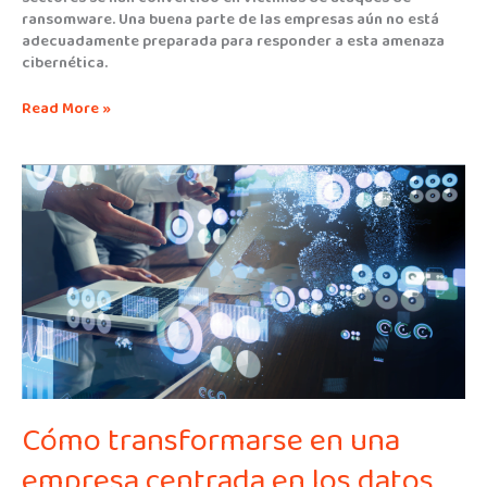
ransomware. Una buena parte de las empresas aún no está
adecuadamente preparada para responder a esta amenaza
cibernética.
Read More »
Cómo
transformarse
en
una
empresa
centrada
en
los
datos
Cómo transformarse en una
empresa centrada en los datos