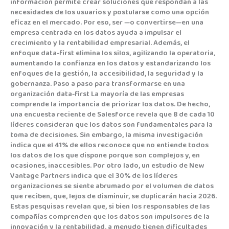
información permite crear soluciones que respondan a las
necesidades de los usuarios y postularse como una opción
eficaz en el mercado. Por eso, ser —o convertirse—en una
empresa centrada en los datos ayuda a impulsar el
crecimiento y la rentabilidad empresarial. Además, el
enfoque data-first elimina los silos, agilizando la operatoria,
aumentando la confianza en los datos y estandarizando los
enfoques de la gestión, la accesibilidad, la seguridad y la
gobernanza. Paso a paso para transformarse en una
organización data-first La mayoría de las empresas
comprende la importancia de priorizar los datos. De hecho,
una encuesta reciente de Salesforce revela que 8 de cada 10
líderes consideran que los datos son fundamentales para la
toma de decisiones. Sin embargo, la misma investigación
indica que el 41% de ellos reconoce que no entiende todos
los datos de los que dispone porque son complejos y, en
ocasiones, inaccesibles. Por otro lado, un estudio de New
Vantage Partners indica que el 30% de los líderes
organizaciones se siente abrumado por el volumen de datos
que reciben, que, lejos de disminuir, se duplicarán hacia 2026.
Estas pesquisas revelan que, si bien los responsables de las
compañías comprenden que los datos son impulsores de la
innovación y la rentabilidad, a menudo tienen dificultades