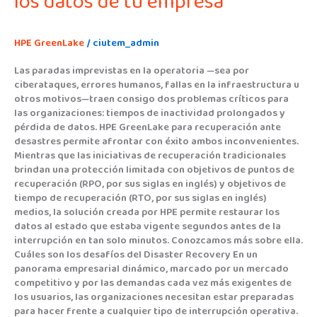
los datos de tu empresa
HPE GreenLake
/
ciutem_admin
Las paradas imprevistas en la operatoria —sea por
ciberataques, errores humanos, fallas en la infraestructura u
otros motivos—traen consigo dos problemas críticos para
las organizaciones: tiempos de inactividad prolongados y
pérdida de datos. HPE GreenLake para recuperación ante
desastres permite afrontar con éxito ambos inconvenientes.
Mientras que las iniciativas de recuperación tradicionales
brindan una protección limitada con objetivos de puntos de
recuperación (RPO, por sus siglas en inglés) y objetivos de
tiempo de recuperación (RTO, por sus siglas en inglés)
medios, la solución creada por HPE permite restaurar los
datos al estado que estaba vigente segundos antes de la
interrupción en tan solo minutos. Conozcamos más sobre ella.
Cuáles son los desafíos del Disaster Recovery En un
panorama empresarial dinámico, marcado por un mercado
competitivo y por las demandas cada vez más exigentes de
los usuarios, las organizaciones necesitan estar preparadas
para hacer frente a cualquier tipo de interrupción operativa.