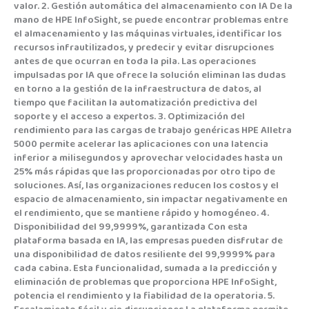
valor. 2. Gestión automática del almacenamiento con IA De la
mano de HPE InfoSight, se puede encontrar problemas entre
el almacenamiento y las máquinas virtuales, identificar los
recursos infrautilizados, y predecir y evitar disrupciones
antes de que ocurran en toda la pila. Las operaciones
impulsadas por IA que ofrece la solución eliminan las dudas
en torno a la gestión de la infraestructura de datos, al
tiempo que facilitan la automatización predictiva del
soporte y el acceso a expertos. 3. Optimización del
rendimiento para las cargas de trabajo genéricas HPE Alletra
5000 permite acelerar las aplicaciones con una latencia
inferior a milisegundos y aprovechar velocidades hasta un
25% más rápidas que las proporcionadas por otro tipo de
soluciones. Así, las organizaciones reducen los costos y el
espacio de almacenamiento, sin impactar negativamente en
el rendimiento, que se mantiene rápido y homogéneo. 4.
Disponibilidad del 99,9999%, garantizada Con esta
plataforma basada en IA, las empresas pueden disfrutar de
una disponibilidad de datos resiliente del 99,9999% para
cada cabina. Esta funcionalidad, sumada a la predicción y
eliminación de problemas que proporciona HPE InfoSight,
potencia el rendimiento y la fiabilidad de la operatoria. 5.