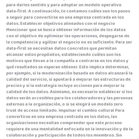
para darles sentido y para adoptar un modelo operativo
data-first. A continuación, te contamos cuáles son los pasos
a seguir para convertirse en una empresa centrada en los
datos. Establecer objetivos alineados con el negocio
Mencionar que se busca obtener información de los datos
con el objetivo de optimizar las operaciones, despegarse de
la competencia y agilizar el negocio no es suficiente. Para ser
data-first se necesitan datos concretos que permitan
alcanzar estos propósitos, estableciendo cuáles son los
motivos que llevan a la compañía a centrarse en los datos y
qué resultados se esperan obtener. Esto implica determinar,
por ejemplo, si la modernización basada en datos alcanzará la
calidad del servicio, si apuntará a mejorar las estructuras de
precios y si la estrategia incluye acciones para mejorar la
calidad de los datos. Asimismo, es necesario establecer si los
datos serán accesibles para los colaboradores y las personas
externas a la organización, o si se elegirá un modelo zero
trust de acceso limitado. Impulsar el cambio cultural Para
convertirse en una empresa centrada en los datos, las
organizaciones necesitan comprender que este proceso
requiere de una mentalidad enfocada en la innovación y de la
colaboración y participación de todos los miembros. Sin