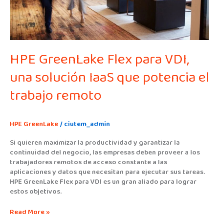
IaaS
que
potencia
el
trabajo
HPE GreenLake Flex para VDI,
remoto
una solución IaaS que potencia el
trabajo remoto
HPE GreenLake
/
ciutem_admin
Si quieren maximizar la productividad y garantizar la
continuidad del negocio, las empresas deben proveer a los
trabajadores remotos de acceso constante a las
aplicaciones y datos que necesitan para ejecutar sus tareas.
HPE GreenLake Flex para VDI es un gran aliado para lograr
estos objetivos.
Read More »