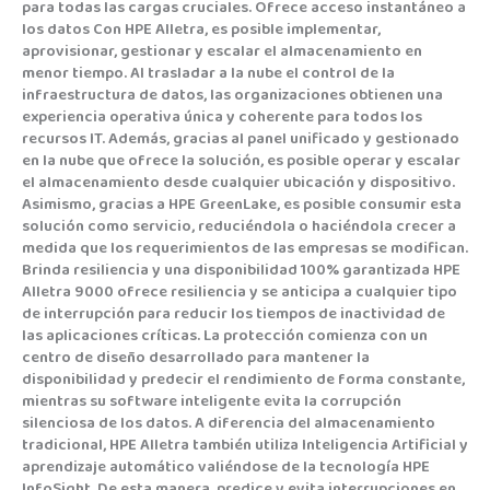
para todas las cargas cruciales. Ofrece acceso instantáneo a
los datos Con HPE Alletra, es posible implementar,
aprovisionar, gestionar y escalar el almacenamiento en
menor tiempo. Al trasladar a la nube el control de la
infraestructura de datos, las organizaciones obtienen una
experiencia operativa única y coherente para todos los
recursos IT. Además, gracias al panel unificado y gestionado
en la nube que ofrece la solución, es posible operar y escalar
el almacenamiento desde cualquier ubicación y dispositivo.
Asimismo, gracias a HPE GreenLake, es posible consumir esta
solución como servicio, reduciéndola o haciéndola crecer a
medida que los requerimientos de las empresas se modifican.
Brinda resiliencia y una disponibilidad 100% garantizada HPE
Alletra 9000 ofrece resiliencia y se anticipa a cualquier tipo
de interrupción para reducir los tiempos de inactividad de
las aplicaciones críticas. La protección comienza con un
centro de diseño desarrollado para mantener la
disponibilidad y predecir el rendimiento de forma constante,
mientras su software inteligente evita la corrupción
silenciosa de los datos. A diferencia del almacenamiento
tradicional, HPE Alletra también utiliza Inteligencia Artificial y
aprendizaje automático valiéndose de la tecnología HPE
InfoSight. De esta manera, predice y evita interrupciones en