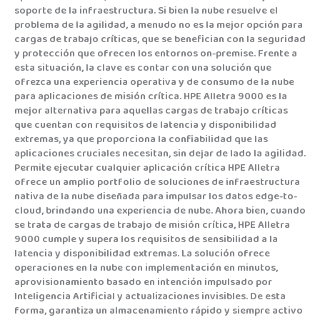
soporte de la infraestructura. Si bien la nube resuelve el
problema de la agilidad, a menudo no es la mejor opción para
cargas de trabajo críticas, que se benefician con la seguridad
y protección que ofrecen los entornos on-premise. Frente a
esta situación, la clave es contar con una solución que
ofrezca una experiencia operativa y de consumo de la nube
para aplicaciones de misión crítica. HPE Alletra 9000 es la
mejor alternativa para aquellas cargas de trabajo críticas
que cuentan con requisitos de latencia y disponibilidad
extremas, ya que proporciona la confiabilidad que las
aplicaciones cruciales necesitan, sin dejar de lado la agilidad.
Permite ejecutar cualquier aplicación crítica HPE Alletra
ofrece un amplio portfolio de soluciones de infraestructura
nativa de la nube diseñada para impulsar los datos edge-to-
cloud, brindando una experiencia de nube. Ahora bien, cuando
se trata de cargas de trabajo de misión crítica, HPE Alletra
9000 cumple y supera los requisitos de sensibilidad a la
latencia y disponibilidad extremas. La solución ofrece
operaciones en la nube con implementación en minutos,
aprovisionamiento basado en intención impulsado por
Inteligencia Artificial y actualizaciones invisibles. De esta
forma, garantiza un almacenamiento rápido y siempre activo