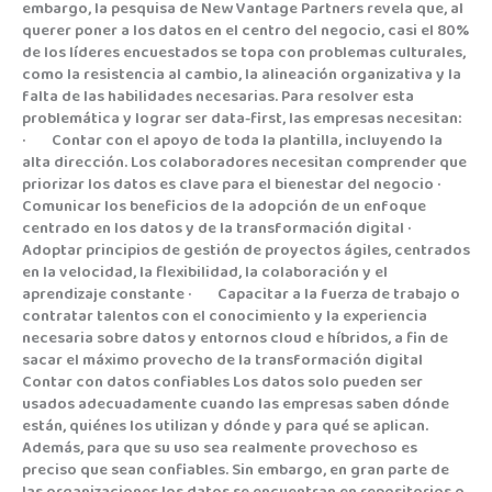
embargo, la pesquisa de New Vantage Partners revela que, al
querer poner a los datos en el centro del negocio, casi el 80%
de los líderes encuestados se topa con problemas culturales,
como la resistencia al cambio, la alineación organizativa y la
falta de las habilidades necesarias. Para resolver esta
problemática y lograr ser data-first, las empresas necesitan:
· Contar con el apoyo de toda la plantilla, incluyendo la
alta dirección. Los colaboradores necesitan comprender que
priorizar los datos es clave para el bienestar del negocio ·
Comunicar los beneficios de la adopción de un enfoque
centrado en los datos y de la transformación digital ·
Adoptar principios de gestión de proyectos ágiles, centrados
en la velocidad, la flexibilidad, la colaboración y el
aprendizaje constante · Capacitar a la fuerza de trabajo o
contratar talentos con el conocimiento y la experiencia
necesaria sobre datos y entornos cloud e híbridos, a fin de
sacar el máximo provecho de la transformación digital
Contar con datos confiables Los datos solo pueden ser
usados adecuadamente cuando las empresas saben dónde
están, quiénes los utilizan y dónde y para qué se aplican.
Además, para que su uso sea realmente provechoso es
preciso que sean confiables. Sin embargo, en gran parte de