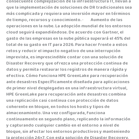
consecuente complejización de la infraestructura IT, llevan a
que la implementación de soluciones de DR tradicionales sea
más complicada y requiera una inversión mayor en términos
de tiempo, recursos y conocimiento. · Aumento de las
operaciones en la nube. La adopción mundial de los entornos
cloud seguirá expandiéndose. De acuerdo con Gartner, el
gasto de las empresas en la nube pública superará el 45% del
total de su gasto en IT para 2026. Para hacer frente a estos
retos y reducir el impacto negativo de una interrupción
imprevista, es imprescindible contar con una solución de
Disaster Recovery que ofrezca una protección continua de
datos y permita restaurar los registros de manera rápida y
efectiva. Cómo funciona HPE GreenLake para recuperación
ante desastres Específicamente diseñada para aplicaciones
de primer nivel desplegadas en una infraestructura virtual,
HPE GreenLake para recuperación ante desastres combina
una replicación casi continua con protección de datos
coherente en bloque, en todos los hosts y tipos de
almacenamiento. Una vez configurada, funciona
continuamente en segundo plano, replicando la información
y capturando cualquier cambio en el entorno a nivel de
bloque, sin afectar los entornos productivos y manteniendo
la protección 24×7. Con esta solución de Disaster Recovery,