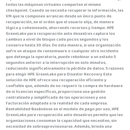
todas las máquinas virtuales comparten el mismo
checkpoint. Cuando se necesita recuperar la información, las
VM que la componen arrancan desde un único punto de
recuperación, en el orden que el usuario elija, de manera
lógica y cohesionada, ahorrando recursos y tiempo. HPE
GreenLake para recuperación ante desastres captura los
cambios a nivel de bloque cada pocos segundos y los
conserva hasta 30 días. De esta manera, si una organización
sufre un ataque de ransomware o cualquier otro incidente
que detenga la operatoria, puede rebobinar a un estado 5
segundos anterior a la interrupción en solo minutos,
reduciendo significativamente la pérdida de datos. 5 razones
para elegir HPE GreenLake para Disaster Recovery Esta
solución de HPE ofrece una recuperación eficiente y
confiable que, además de no requerir la compra de hardware
de ni licencias específicas, proporciona una gestión
centralizada y simplificada de las operaciones y una
facturación adaptada a la realidad de cada empresa.
Rentabilidad Basándose en el modelo de pago por uso, HPE
GreenLake para recuperación ante desastres permite que las
organizaciones consuman la capacidad que necesiten, sin
necesidad de sobreaprovisionarse. Además, brinda una